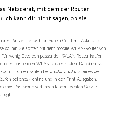
as Netzgerät, mit dem der Router
 ich kann dir nicht sagen, ob sie
tieren. Ansonsten wählen Sie ein Gerät mit Akku und
sse sollten Sie achten Mit dem mobile WLAN-Router von
n es Für wenig Geld den passenden WLAN Router kaufen –
n sich den passenden WLAN Router kaufen. Dabei muss
braucht und neu kaufen bei dhd24. dhd24 ist eines der
Kaufen bei dhd24 online und in den Print-Ausgaben.
 eines Passworts verbinden lassen. Achten Sie zur
rfügt.