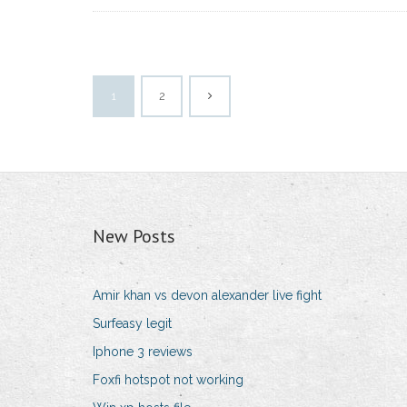
1
2
New Posts
Amir khan vs devon alexander live fight
Surfeasy legit
Iphone 3 reviews
Foxfi hotspot not working